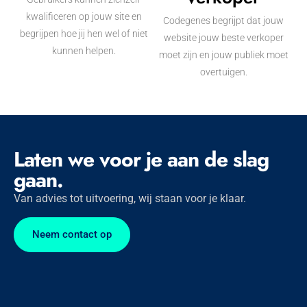
kwalificeren op jouw site en
Codegenes begrijpt dat jouw
begrijpen hoe jij hen wel of niet
website jouw beste verkoper
kunnen helpen.
moet zijn en jouw publiek moet
overtuigen.
Laten we voor je aan de slag
gaan.
Van advies tot uitvoering, wij staan voor je klaar.
Neem contact op