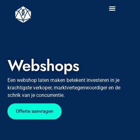
DIGITAL MARKETING
Webshops
Een webshop laten maken betekent investeren in je
krachtigste verkoper, marktvertegenwoordiger en de
schrik van je concurrentie.
Offerte aanvragen