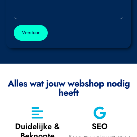
Verstuur
Alles wat jouw webshop nodig
heeft
Duidelijke &
SEO
Beknopte
Elke pagina is gebruiksvriendelijk